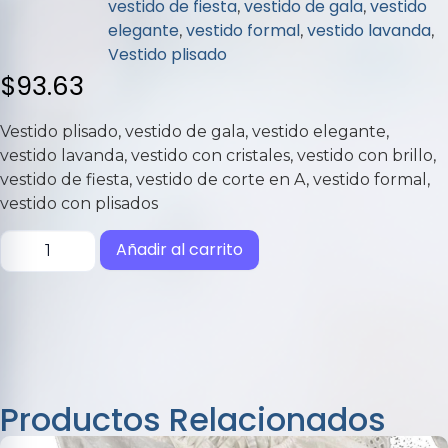
vestido de fiesta
vestido de gala
vestido
,
,
elegante
vestido formal
vestido lavanda
,
,
,
Vestido plisado
$
93.63
Vestido plisado, vestido de gala, vestido elegante,
vestido lavanda, vestido con cristales, vestido con brillo,
vestido de fiesta, vestido de corte en A, vestido formal,
vestido con plisados
Añadir al carrito
Productos Relacionados