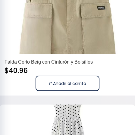
Falda Corto Beig con Cinturón y Bolsillos
$
40.96
Añadir al carrito