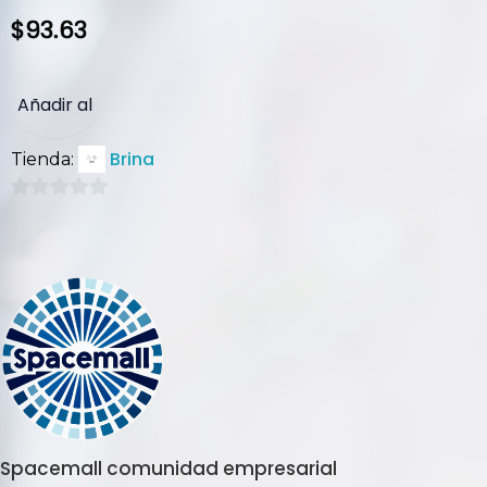
$
93.63
Añadir al
Brina
Tienda:
carrito
0
de
5
Spacemall comunidad empresarial