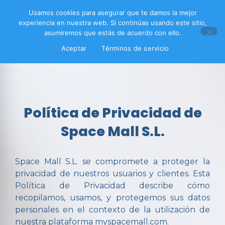
Usamos cookies para asegurar que te damos la mejor
experiencia en nuestra web. Si continúas usando este sitio,
asumiremos que estás de acuerdo con ello.
Aceptar
Términos de servicio
Política de Privacidad de
Space Mall S.L.
Space Mall S.L. se compromete a proteger la
privacidad de nuestros usuarios y clientes. Esta
Política de Privacidad describe cómo
recopilamos, usamos, y protegemos sus datos
personales en el contexto de la utilización de
nuestra plataforma myspacemall.com.