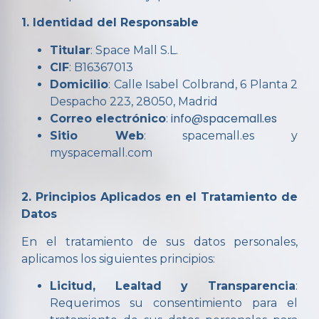
1. Identidad del Responsable
Titular
: Space Mall S.L.
CIF
: B16367013
Domicilio
: Calle Isabel Colbrand, 6 Planta 2
Despacho 223, 28050, Madrid
info@spacemall.es
Correo electrónico
:
Sitio Web
: spacemall.es y
myspacemall.com
2. Principios Aplicados en el Tratamiento de
Datos
En el tratamiento de sus datos personales,
aplicamos los siguientes principios:
Licitud, Lealtad y Transparencia
:
Requerimos su consentimiento para el