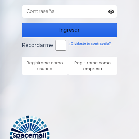
Ingresar
¿Olvidaste tu contraseña?
Recordarme
Registrarse como
Registrarse como
usuario
empresa