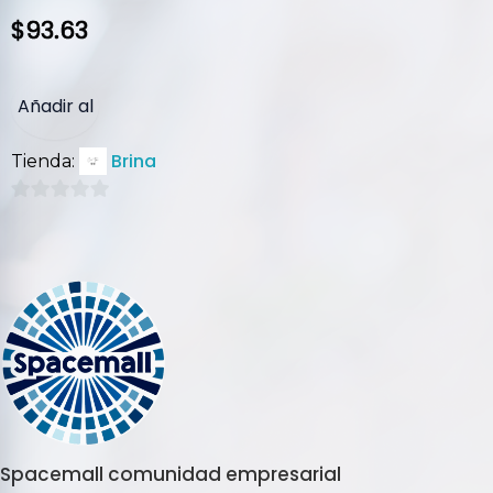
$
93.63
Añadir al
Brina
Tienda:
carrito
0
de
5
Spacemall comunidad empresarial