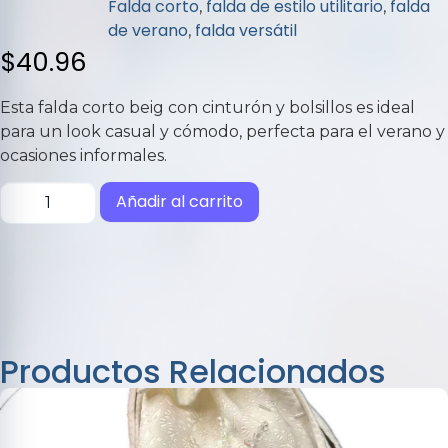
Falda corto
falda de estilo utilitario
falda
,
,
de verano
falda versátil
,
$
40.96
Esta falda corto beig con cinturón y bolsillos es ideal
para un look casual y cómodo, perfecta para el verano y
ocasiones informales.
Añadir al carrito
Productos Relacionados