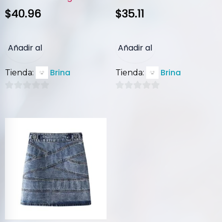
$
40.96
$
35.11
Añadir al
Añadir al
Brina
Brina
Tienda:
Tienda:
carrito
carrito
0
0
de
de
5
5