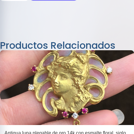
Productos Relacionados
Antigua lupa plegable de oro 14k con esmalte floral, siglo