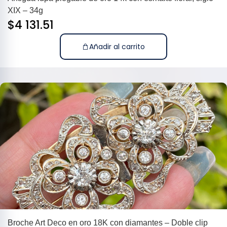
XIX – 34g
$
4 131.51
Añadir al carrito
Broche Art Deco en oro 18K con diamantes – Doble clip