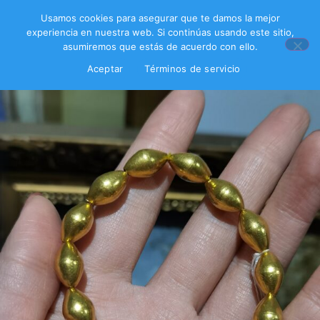
Usamos cookies para asegurar que te damos la mejor
experiencia en nuestra web. Si continúas usando este sitio,
asumiremos que estás de acuerdo con ello.
Aceptar
Términos de servicio