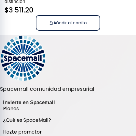
distinción
$
3 511.20
Añadir al carrito
Spacemall comunidad empresarial
Invierte en Spacemall
Planes
¿Qué es SpaceMall?
Hazte promotor