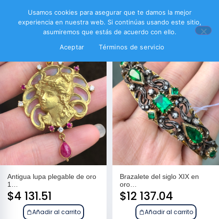
Filtrar productos
Usamos cookies para asegurar que te damos la mejor
experiencia en nuestra web. Si continúas usando este sitio,
asumiremos que estás de acuerdo con ello.
Aceptar
Términos de servicio
Antigua lupa plegable de oro
Brazalete del siglo XIX en
1…
oro…
$
4 131.51
$
12 137.04
Añadir al carrito
Añadir al carrito