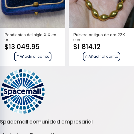
Pendientes del siglo XIX en
Pulsera antigua de oro 22K
or…
con…
$
13 049.95
$
1 814.12
Añadir al carrito
Añadir al carrito
Spacemall comunidad empresarial