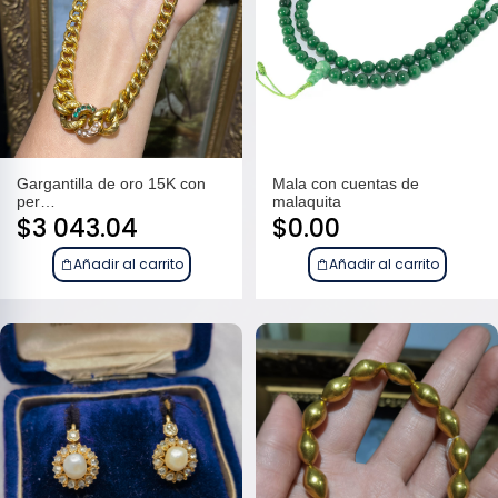
Gargantilla de oro 15K con
Mala con cuentas de
per…
malaquita
$
3 043.04
$
0.00
Añadir al carrito
Añadir al carrito