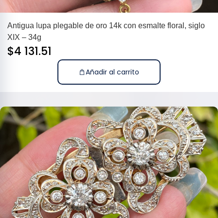
Antigua lupa plegable de oro 14k con esmalte floral, siglo
XIX – 34g
$
4 131.51
Añadir al carrito