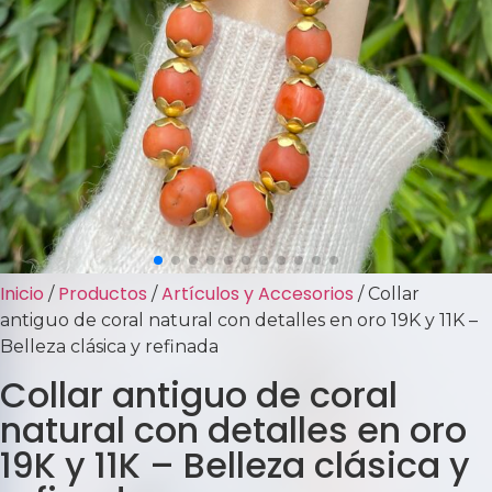
Inicio
Productos
Artículos y Accesorios
/
/
/ Collar
antiguo de coral natural con detalles en oro 19K y 11K –
Belleza clásica y refinada
Collar antiguo de coral
natural con detalles en oro
19K y 11K – Belleza clásica y