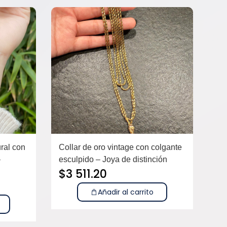
ural con
Collar de oro vintage con colgante
–
esculpido – Joya de distinción
$
3 511.20
Añadir al carrito