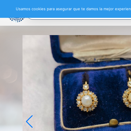
Usamos cookies para asegurar que te damos la mejor experienc