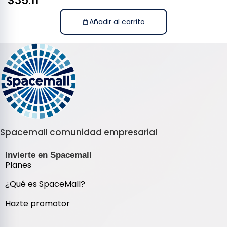
$
35.11
Añadir al carrito
Spacemall comunidad empresarial
Invierte en Spacemall
Planes
¿Qué es SpaceMall?
Hazte promotor