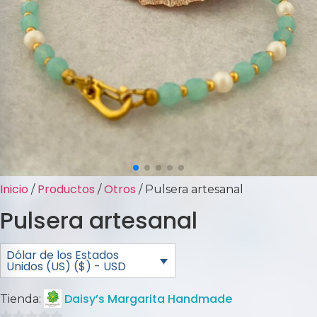
Inicio
Productos
Otros
/
/
/ Pulsera artesanal
Pulsera artesanal
Dólar de los Estados
Unidos (US) ($) - USD
Daisy’s Margarita Handmade
Tienda: