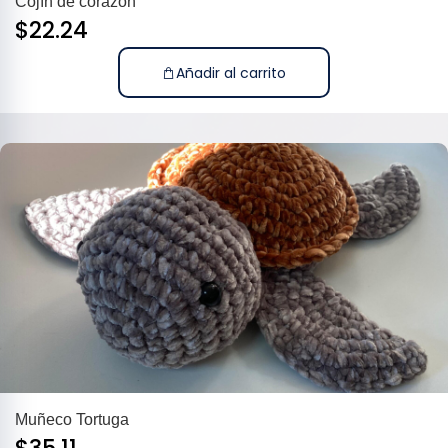
Cojín de corazón
$
22.24
Añadir al carrito
Muñeco Tortuga