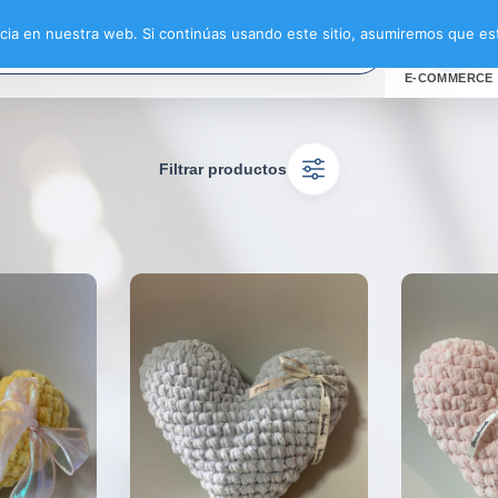
ia en nuestra web. Si continúas usando este sitio, asumiremos que est
E-COMMERCE
Filtrar productos