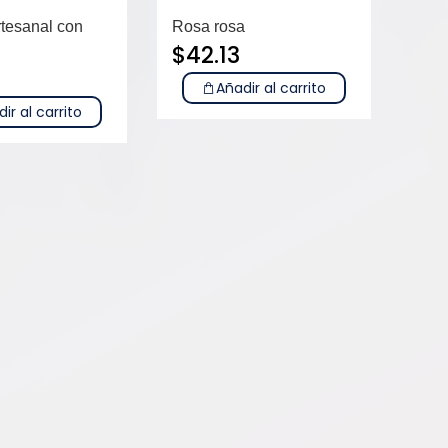
rtesanal con
Rosa rosa
$
42.13
Añadir al carrito
ir al carrito