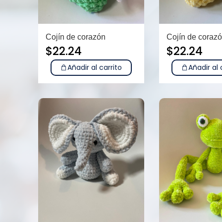
Cojín de corazón
Cojín de coraz
$
22.24
$
22.24
Añadir al carrito
Añadir al 