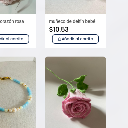
corazón rosa
muñeco de delfín bebé
6
$
10.53
ir al carrito
Añadir al carrito