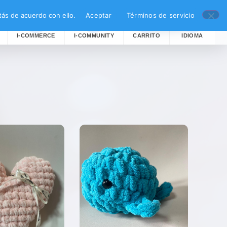
ás de acuerdo con ello.
Aceptar
Términos de servicio
Buscar
I-COMMERCE
I-COMMUNITY
CARRITO
IDIOMA