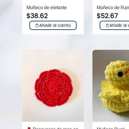
Muñeco de elefante
Muñeco de Ra
$
38.62
$
52.67
Añadir al carrito
Añadir al 