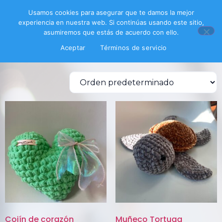
Inicio
/ Productos etiquetados “handmade”
Usamos cookies para asegurar que te damos la mejor
experiencia en nuestra web. Si continúas usando este sitio,
handmade
asumiremos que estás de acuerdo con ello.
Aceptar
Términos de servicio
Mostrando los 3 resultados
Cojín de corazón
Muñeco Tortuga