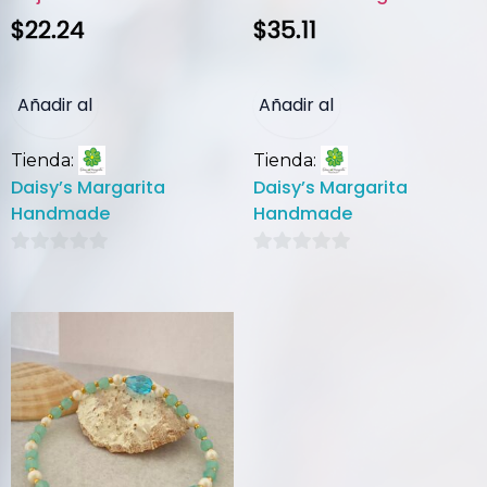
$
22.24
$
35.11
Añadir al
Añadir al
Tienda:
Tienda:
carrito
carrito
Daisy’s Margarita
Daisy’s Margarita
Handmade
Handmade
0
0
de
de
5
5