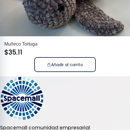
Muñeco Tortuga
$
35.11
Añadir al carrito
Spacemall comunidad empresarial