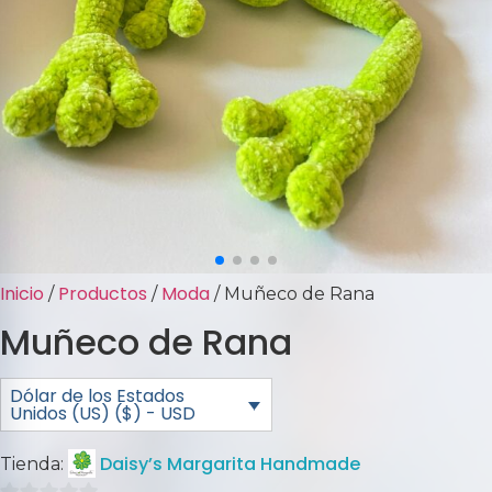
Inicio
Productos
Moda
/
/
/ Muñeco de Rana
Muñeco de Rana
Dólar de los Estados
Unidos (US) ($) - USD
Daisy’s Margarita Handmade
Tienda: