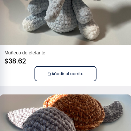
Muñeco de elefante
$
38.62
Añadir al carrito