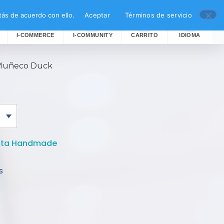
ás de acuerdo con ello.
Aceptar
Términos de servicio
I-COMMERCE
I-COMMUNITY
CARRITO
IDIOMA
Muñeco Duck
rita Handmade
s