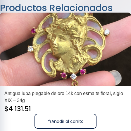
Productos Relacionados
Antigua lupa plegable de oro 14k con esmalte floral, siglo
XIX – 34g
$
4 131.51
Añadir al carrito