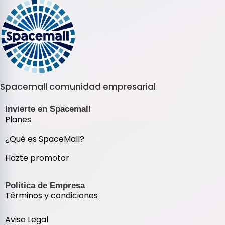
Spacemall comunidad empresarial
Invierte en Spacemall
Planes
¿Qué es SpaceMall?
Hazte promotor
Política de Empresa
Términos y condiciones
Aviso Legal