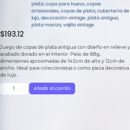
5
plata
copa para huevo
copas
,
,
artesanales
copas de plata
cubertería de
,
,
lujo
decoración vintage
plata antigua
,
,
,
plata maciza
vajilla vintage
,
$
193.12
Juego de copas de plata antigua con diseño en relieve y
acabado dorado en el interior. Peso de 88g,
dimensiones aproximadas de 14.5cm de alto y 12cm de
ancho. Ideal para coleccionistas o como pieza decorativa
de lujo.
Añadir al carrito