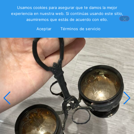
Usamos cookies para asegurar que te damos la mejor
experiencia en nuestra web. Si continúas usando este sitio,
asumiremos que estás de acuerdo con ello.
Aceptar
Términos de servicio