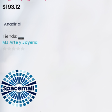
$
193.12
Añadir al
Tienda:
carrito
MJ Arte y Joyeria
0
de
5