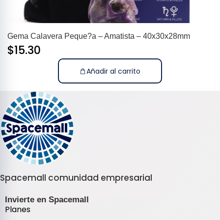
Gema Calavera Peque?a – Amatista – 40x30x28mm
$
15.30
Añadir al carrito
Spacemall comunidad empresarial
Invierte en Spacemall
Planes