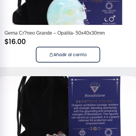
Gema Cr?neo Grande – Opalita- 50x40x30mm
$
16.00
Añadir al carrito