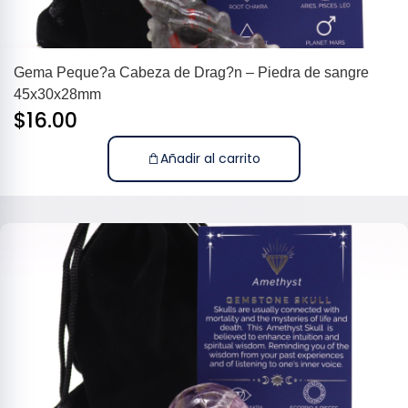
Gema Peque?a Cabeza de Drag?n – Piedra de sangre
45x30x28mm
$
16.00
Añadir al carrito