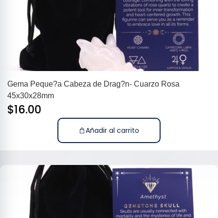
Gema Peque?a Cabeza de Drag?n- Cuarzo Rosa
45x30x28mm
$
16.00
Añadir al carrito