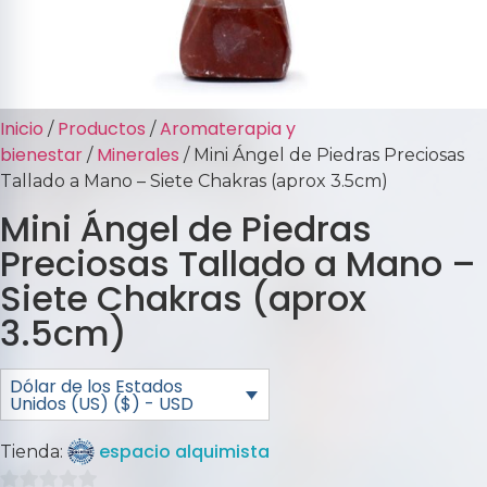
Inicio
Productos
Aromaterapia y
/
/
bienestar
Minerales
/
/ Mini Ángel de Piedras Preciosas
Tallado a Mano – Siete Chakras (aprox 3.5cm)
Mini Ángel de Piedras
Preciosas Tallado a Mano –
Siete Chakras (aprox
3.5cm)
Dólar de los Estados
Unidos (US) ($) - USD
espacio alquimista
Tienda: