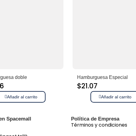
guesa doble
Hamburguesa Especial
56
$
21.07
Añadir al carrito
Añadir al carrito
 en Spacemall
Política de Empresa
Términos y condiciones