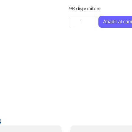
98 disponibles
Añadir al carr
s