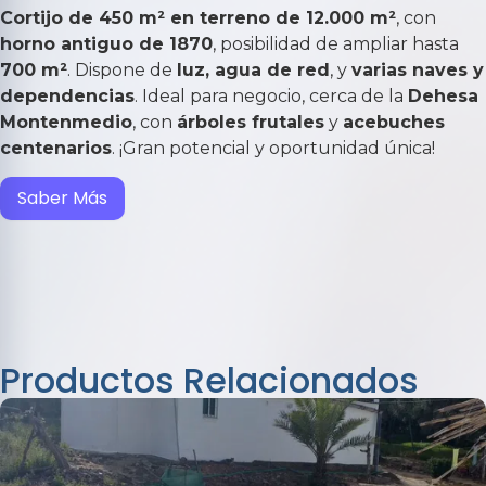
Cortijo de 450 m² en terreno de 12.000 m²
, con
horno antiguo de 1870
, posibilidad de ampliar hasta
700 m²
. Dispone de
luz, agua de red
, y
varias naves y
dependencias
. Ideal para negocio, cerca de la
Dehesa
Montenmedio
, con
árboles frutales
y
acebuches
centenarios
. ¡Gran potencial y oportunidad única!
Saber Más
Productos Relacionados