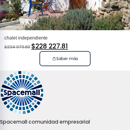
chalet independiente
$
228 227.81
$
234 079.80
Saber más
Spacemall comunidad empresarial