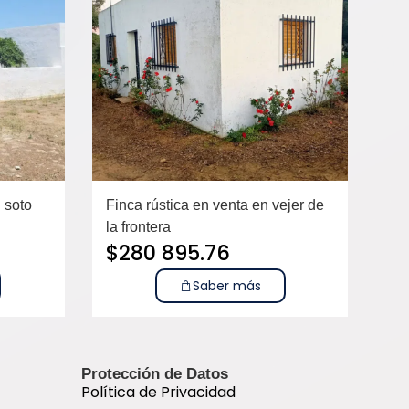
l soto
Finca rústica en venta en vejer de
la frontera
$
280 895.76
Saber más
Protección de Datos
Política de Privacidad