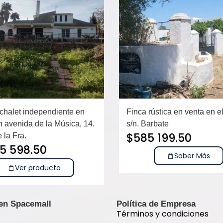
chalet independiente en
Finca rústica en venta en e
n avenida de la Música, 14.
s/n. Barbate
$
585 199.50
 la Fra.
55 598.50
Saber Más
Ver producto
 en Spacemall
Política de Empresa
Términos y condiciones