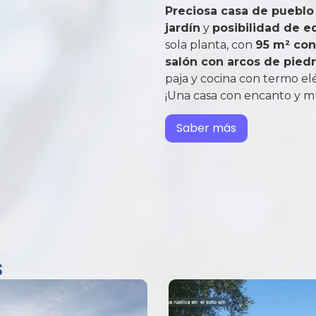
Preciosa casa de pueblo
jardín
y
posibilidad de e
sola planta, con
95 m² con
salón con arcos de pied
paja y cocina con termo el
¡Una casa con encanto y m
Saber más
s