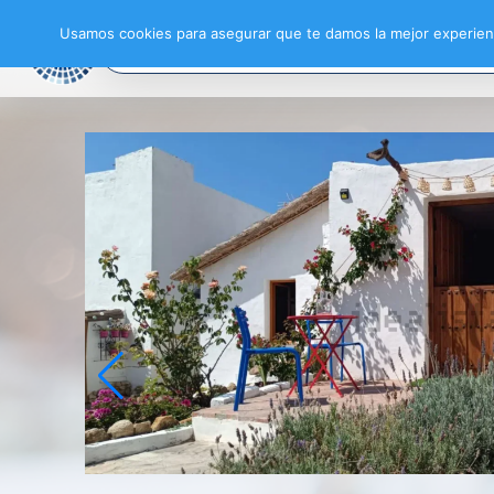
Usamos cookies para asegurar que te damos la mejor experienc