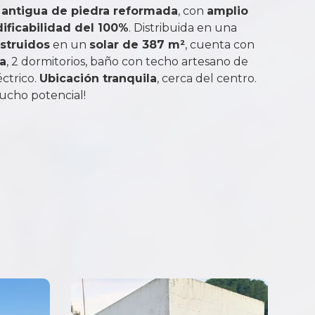
 antigua de piedra reformada
, con
amplio
dificabilidad del 100%
. Distribuida en una
struidos
en un
solar de 387 m²
, cuenta con
ra
, 2 dormitorios, baño con techo artesano de
éctrico.
Ubicación tranquila
, cerca del centro.
ucho potencial!