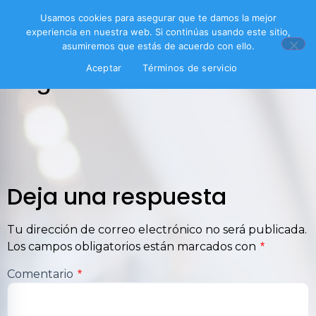
Usamos cookies para asegurar que te damos la mejor
experiencia en nuestra web. Si continúas usando este sitio,
asumiremos que estás de acuerdo con ello.
Aceptar
Términos de servicio
logo
Deja una respuesta
Tu dirección de correo electrónico no será publicada.
Los campos obligatorios están marcados con
*
Comentario
*