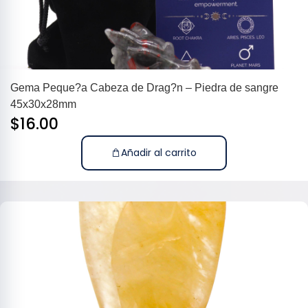
Gema Peque?a Cabeza de Drag?n – Piedra de sangre
45x30x28mm
$
16.00
Añadir al carrito