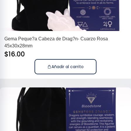
Gema Peque?a Cabeza de Drag?n- Cuarzo Rosa
45x30x28mm
$
16.00
Añadir al carrito