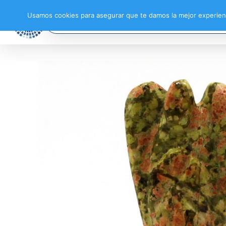
Usamos cookies para asegurar que te damos la mejor experienc