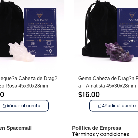
eque?a Cabeza de Drag?
Gema Cabeza de Drag?n 
rzo Rosa 45x30x28mm
a – Amatista 45x30x28mm
00
$
16.00
Añadir al carrito
Añadir al carrito
 en Spacemall
Política de Empresa
Términos y condiciones