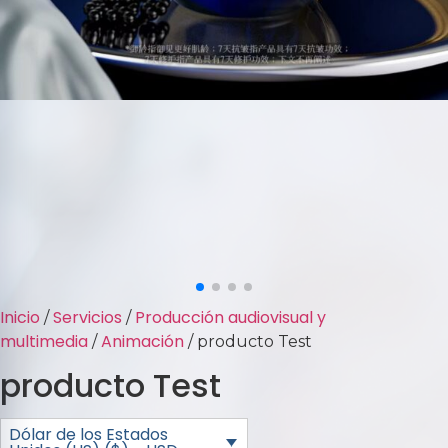
Inicio
Servicios
Producción audiovisual y
/
/
multimedia
Animación
/
/ producto Test
producto Test
Dólar de los Estados