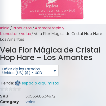
Inicio
Productos
Aromaterapia y
/
/
bienestar
velas
/
/ Vela Flor Mágica de Cristal Hop Hare –
Los Amantes
Vela Flor Mágica de Cristal
Hop Hare – Los Amantes
Dólar de los Estados
Unidos (US) ($) - USD
espacio alquimista
Tienda:
0
SKU
5056368334672
de
velas
Category