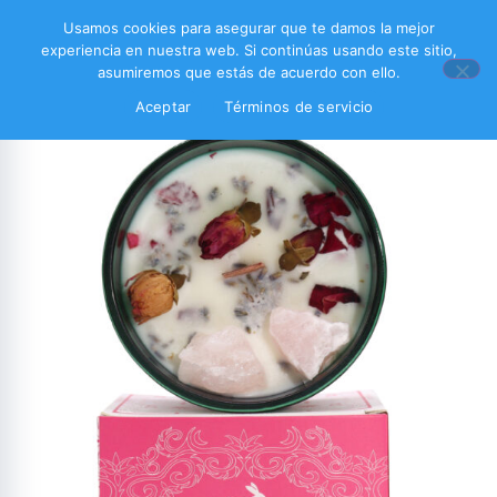
Usamos cookies para asegurar que te damos la mejor
experiencia en nuestra web. Si continúas usando este sitio,
asumiremos que estás de acuerdo con ello.
Aceptar
Términos de servicio