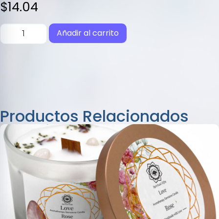
5
$
14.04
Añadir al carrito
Productos Relacionados