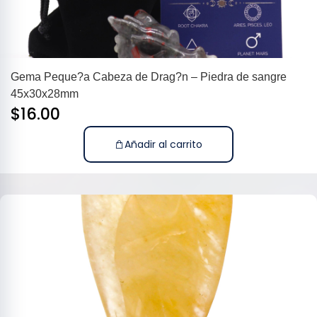
Gema Peque?a Cabeza de Drag?n – Piedra de sangre
45x30x28mm
$
16.00
Añadir al carrito