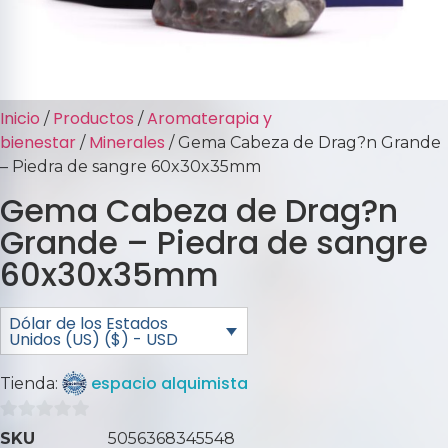
Inicio
Productos
Aromaterapia y
/
/
bienestar
Minerales
/
/ Gema Cabeza de Drag?n Grande
– Piedra de sangre 60x30x35mm
Gema Cabeza de Drag?n
Grande – Piedra de sangre
60x30x35mm
Dólar de los Estados
Unidos (US) ($) - USD
espacio alquimista
Tienda:
0
SKU
5056368345548