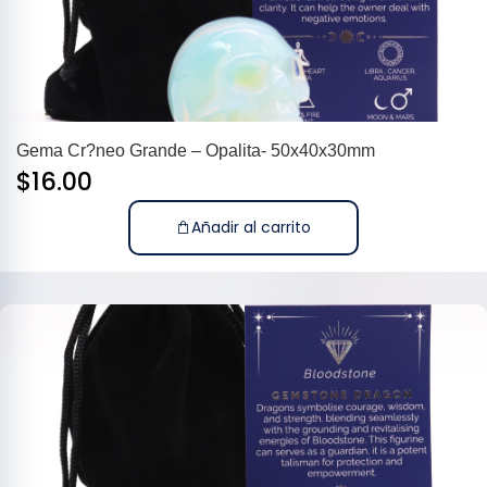
Gema Cr?neo Grande – Opalita- 50x40x30mm
$
16.00
Añadir al carrito