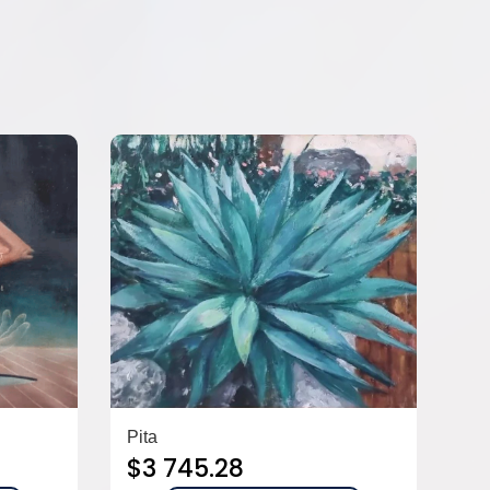
Pita
$
3 745.28