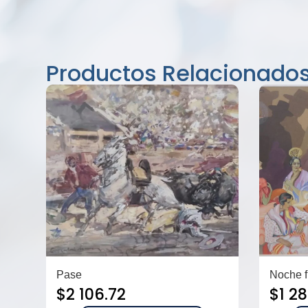
Productos Relacionado
Pase
Noche 
$
2 106.72
$
1 2