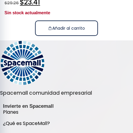
$
23.41
$
29.26
Sin stock actualmente
Añadir al carrito
Spacemall comunidad empresarial
Invierte en Spacemall
Planes
¿Qué es SpaceMall?