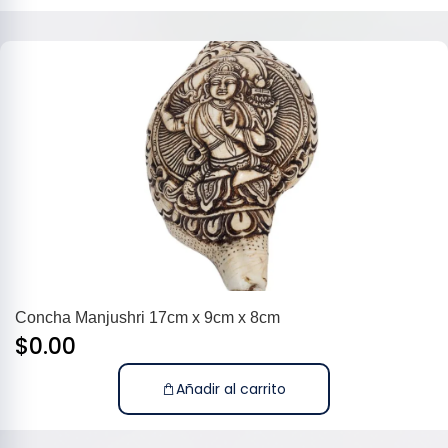
Concha Manjushri 17cm x 9cm x 8cm
$
0.00
Añadir al carrito