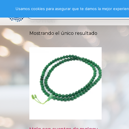
Inicio
/ Productos etiquetados “collar”
Usamos cookies para asegurar que te damos la mejor experienc
collar
Mostrando el único resultado