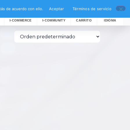
ás de acuerdo con ello.
Aceptar
Términos de servicio
I-COMMERCE
I-COMMUNITY
CARRITO
IDIOMA