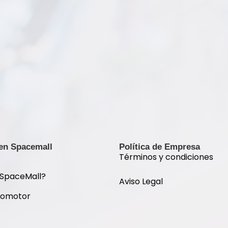
 en Spacemall
Política de Empresa
Términos y condiciones
 SpaceMall?
Aviso Legal
romotor