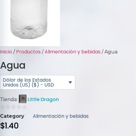
Inicio
Productos
Alimentación y bebidas
/
/
/ Agua
Agua
Dólar de los Estados
Unidos (US) ($) - USD
Little Dragon
Tienda:
0
Alimentación y bebidas
Category
de
$
1.40
5