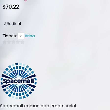
$
70.22
Añadir al
Brina
Tienda:
carrito
0
de
5
Spacemall comunidad empresarial