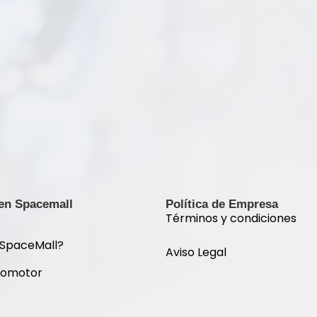
 en Spacemall
Política de Empresa
Términos y condiciones
 SpaceMall?
Aviso Legal
romotor