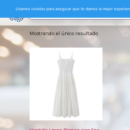
Inicio
/ Productos etiquetados “vestido con
Usamos cookies para asegurar que te damos la mejor experienc
vestido con encaje
Mostrando el único resultado