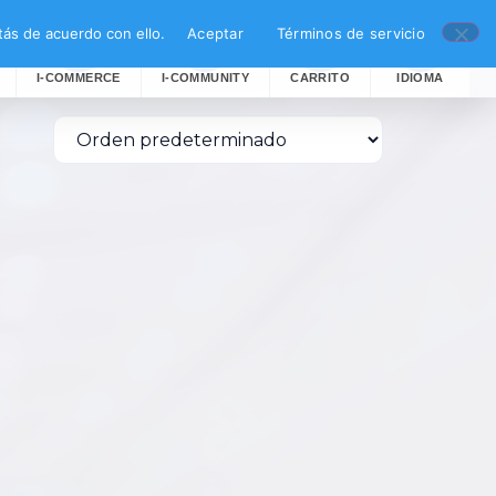
ás de acuerdo con ello.
Aceptar
Términos de servicio
I-COMMERCE
I-COMMUNITY
CARRITO
IDIOMA