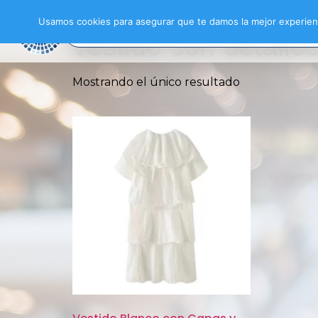
Inicio
/ Productos etiquetados “vestido con d
Usamos cookies para asegurar que te damos la mejor experienc
vestido con detalle
Mostrando el único resultado