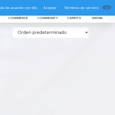
ás de acuerdo con ello.
Aceptar
Términos de servicio
I-COMMERCE
I-COMMUNITY
CARRITO
IDIOMA