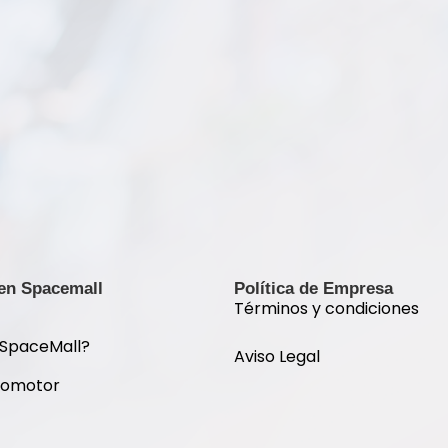
 en Spacemall
Política de Empresa
Términos y condiciones
 SpaceMall?
Aviso Legal
romotor