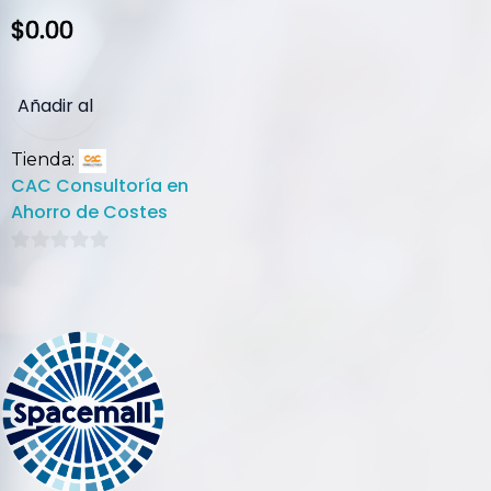
$
0.00
Añadir al
Tienda:
carrito
CAC Consultoría en
Ahorro de Costes
0
de
5