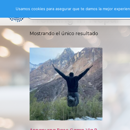
Inicio
/ Productos etiquetados “Trekking in
Usamos cookies para asegurar que te damos la mejor experienc
Trekking in Nepal
Mostrando el único resultado