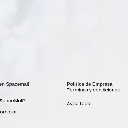
 en Spacemall
Política de Empresa
Términos y condiciones
 SpaceMall?
Aviso Legal
romotor