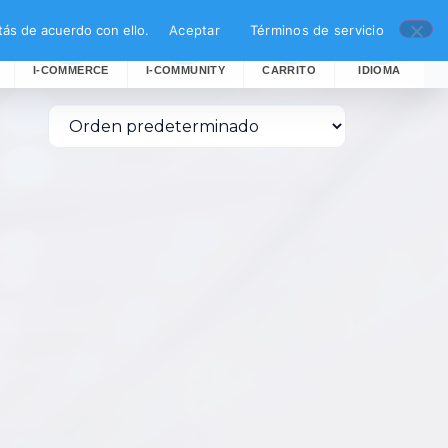
ás de acuerdo con ello.
Aceptar
Términos de servicio
I-COMMERCE
I-COMMUNITY
CARRITO
IDIOMA