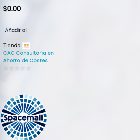
$
0.00
Añadir al
Tienda:
carrito
CAC Consultoría en
Ahorro de Costes
0
de
5