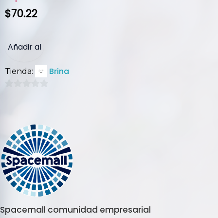
$
70.22
Añadir al
Brina
Tienda:
carrito
0
de
5
Spacemall comunidad empresarial