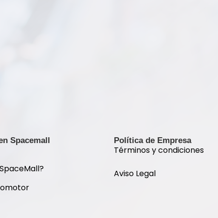
 en Spacemall
Política de Empresa
Términos y condiciones
 SpaceMall?
Aviso Legal
romotor