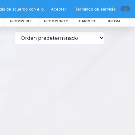
ás de acuerdo con ello.
Aceptar
Términos de servicio
I-COMMERCE
I-COMMUNITY
CARRITO
IDIOMA