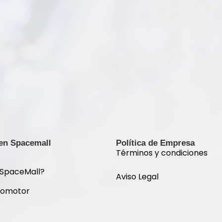
 en Spacemall
Política de Empresa
Términos y condiciones
 SpaceMall?
Aviso Legal
romotor