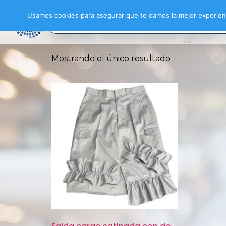
Inicio
/ Productos etiquetados “falda satinad
Usamos cookies para asegurar que te damos la mejor experienc
falda satinada gris
Mostrando el único resultado