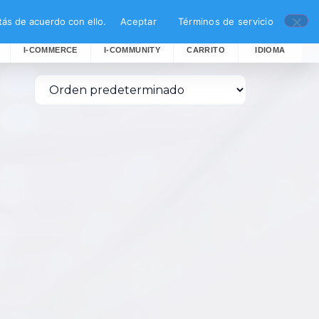
ás de acuerdo con ello.
Aceptar
Términos de servicio
I-COMMERCE
I-COMMUNITY
CARRITO
IDIOMA