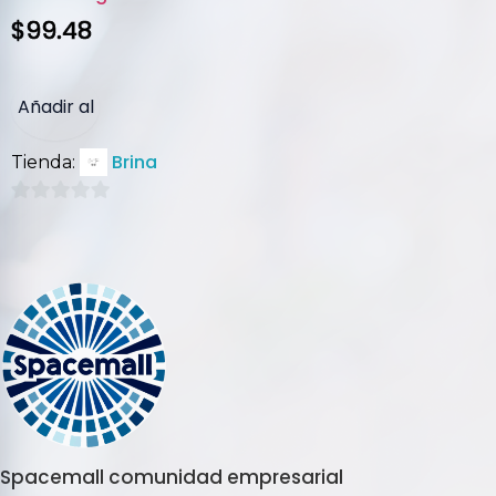
$
99.48
Añadir al
Brina
Tienda:
carrito
0
de
5
Spacemall comunidad empresarial