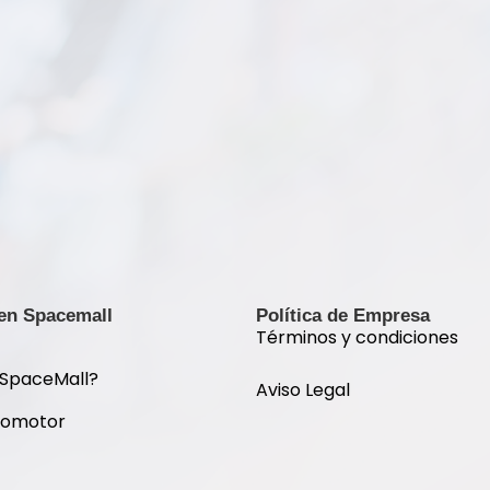
 en Spacemall
Política de Empresa
Términos y condiciones
 SpaceMall?
Aviso Legal
romotor