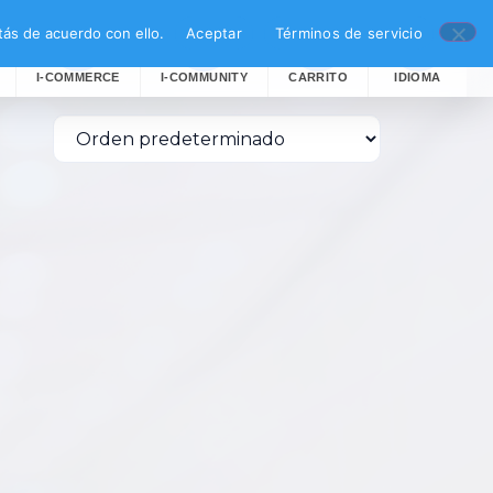
ás de acuerdo con ello.
Aceptar
Términos de servicio
I-COMMERCE
I-COMMUNITY
CARRITO
IDIOMA