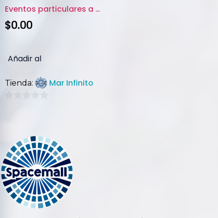
Eventos particulares a bordo d...
$
0.00
Añadir al
Mar Infinito
Tienda:
carrito
0
de
5