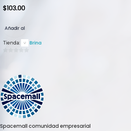
$
103.00
Añadir al
Brina
Tienda:
carrito
0
de
5
Spacemall comunidad empresarial