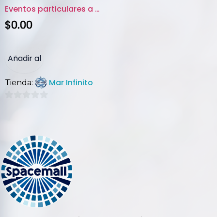
Eventos particulares a bordo d...
$
0.00
Añadir al
Mar Infinito
Tienda:
carrito
0
de
5