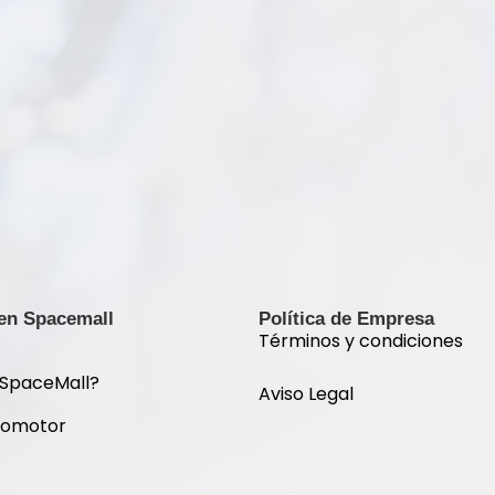
 en Spacemall
Política de Empresa
Términos y condiciones
 SpaceMall?
Aviso Legal
romotor