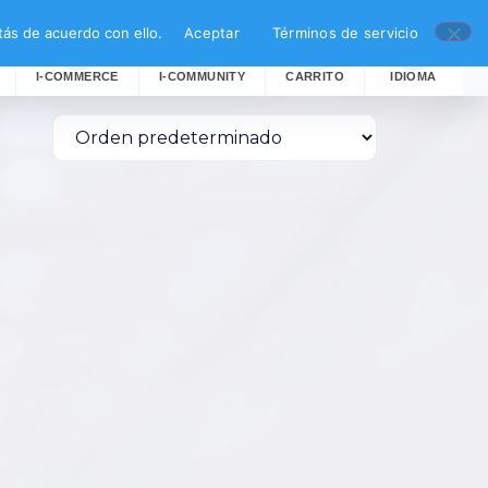
ás de acuerdo con ello.
Aceptar
Términos de servicio
I-COMMERCE
I-COMMUNITY
CARRITO
IDIOMA