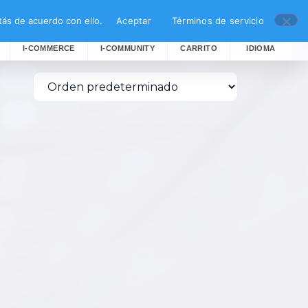
ás de acuerdo con ello.
Aceptar
Términos de servicio
I-COMMERCE
I-COMMUNITY
CARRITO
IDIOMA