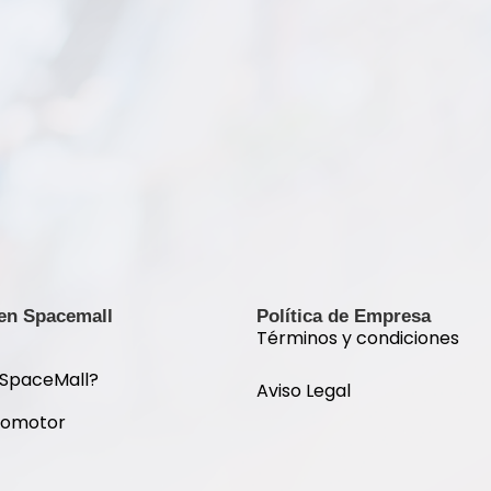
 en Spacemall
Política de Empresa
Términos y condiciones
 SpaceMall?
Aviso Legal
romotor